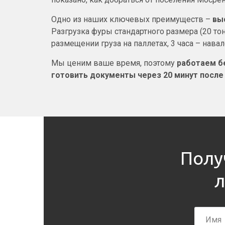
Одно из наших ключевых преимуществ –
вы
Разгрузка фуры стандартного размера (20 тон
размещении груза на паллетах, 3 часа – навал
Мы ценим ваше время, поэтому
работаем б
готовить документы через 20 минут после
Полу
л