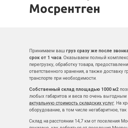
Мосрентген
Принимаем ваш
груз сразу же после звонк
срок от 1 часа
. Оказываем полный комплекс
перегрузку, обработку товара, предоставлен
ответственного хранения, а также доставку г
транспорте при необходимости.
Собственный склад площадью 1000 м2
поз
любых габаритов и веса по очень выгодным
актуальную стоимость складских услуг
. На х
оборудование, в том числе негабаритное, так
Склад на расстоянии 14,7 км от поселения Мо
показано, как добраться от поселения Мосрен