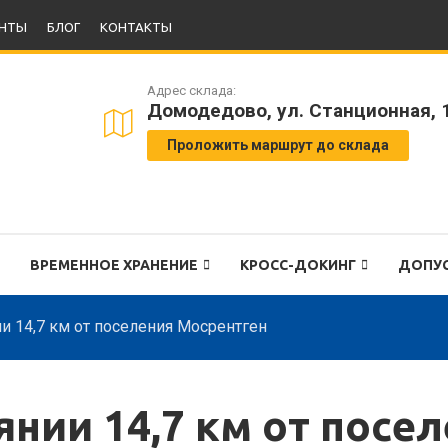
НТЫ
БЛОГ
КОНТАКТЫ
Адрес склада:
Домодедово, ул. Станционная, 
Проложить маршрут до склада
ВРЕМЕННОЕ ХРАНЕНИЕ
КРОСС-ДОКИНГ
ДОПУ
ии 14,7 км от поселения Мосрентген
янии 14,7 км от посе