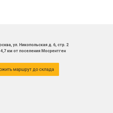
сква, ул. Никопольская д. 6, стр. 2
14,7 км от поселения Мосрентген
ожить маршрут до склада