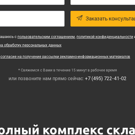
Заказать консульт
лашаюсь с
пользовательским соглашением
,
политикой конфиденциальности
на обработку персональных данных
ю
согласие на получение рассылки рекламно-информационных материалов
* Свяжемся с Вами в течение 15 минут в рабочее время
или позвоните нам прямо сейчас:
+7 (495) 722-41-02
лный комплекс скла