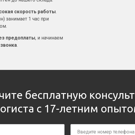
сокая скорость работы
.
н) занимает 1 час при
ом.
ез предоплаты
, и начинаем
 звонка
.
чите бесплатную консуль
огиста с 17-летним опыт